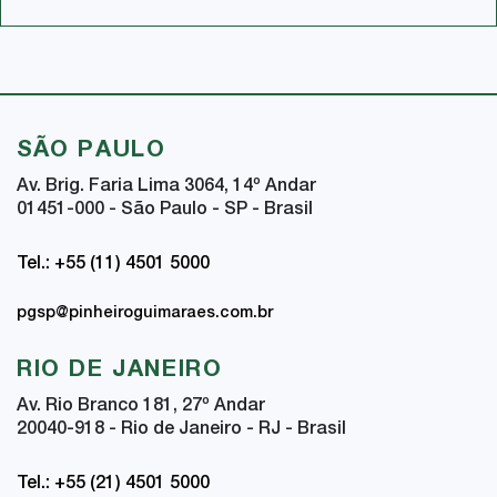
SÃO PAULO
Av. Brig. Faria Lima 3064, 14
º
Andar
01451-000 - São Paulo - SP - Brasil
Tel.: +55 (11) 4501 5000
pgsp@pinheiroguimaraes.com.br
RIO DE JANEIRO
Av. Rio Branco 181, 27
º
Andar
20040-918 - Rio de Janeiro - RJ - Brasil
Tel.: +55 (21) 4501 5000