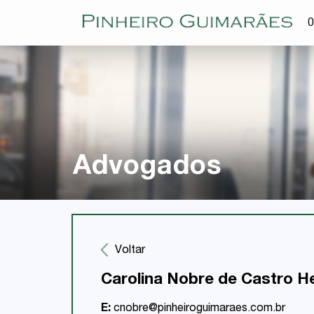
O
Advogados
Voltar
Carolina Nobre de Castro H
E:
cnobre@pinheiroguimaraes.com.br