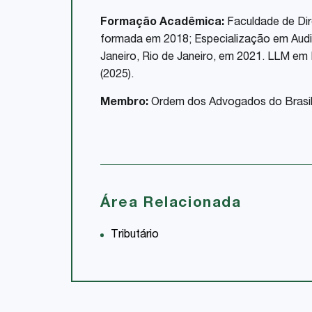
Formação Acadêmica:
Faculdade de Dire
formada em 2018; Especialização em Audito
Janeiro, Rio de Janeiro, em 2021. LLM em 
(2025).
Membro:
Ordem dos Advogados do Brasil
Área Relacionada
Tributário