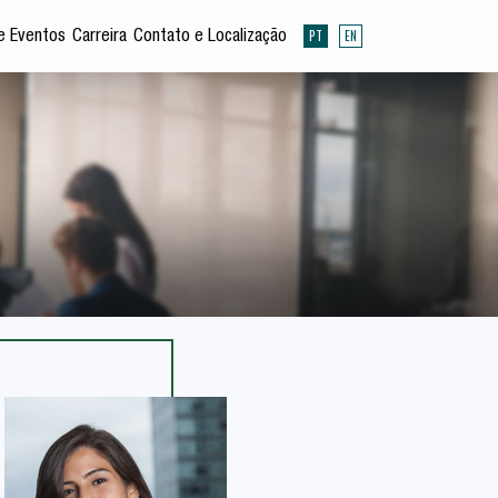
PT
EN
e Eventos
Carreira
Contato e Localização