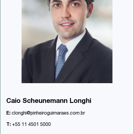
Caio Scheunemann Longhi
E:
clonghi@pinheiroguimaraes.com.br
T:
+55 11 4501 5000