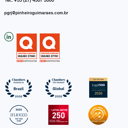
Tel.: +55 (21) 4501 5000
pgrj@pinheiroguimaraes.com.br