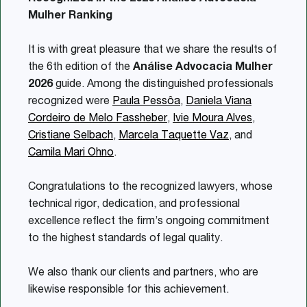
Mulher Ranking
It is with great pleasure that we share the results of
the 6th edition of the
Análise Advocacia Mulher
2026
guide. Among the distinguished professionals
recognized were
Paula Pessôa
,
Daniela Viana
Cordeiro de Melo Fassheber
,
Ivie Moura Alves
,
Cristiane Selbach
,
Marcela Taquette Vaz
, and
Camila Mari Ohno
.
Congratulations to the recognized lawyers, whose
technical rigor, dedication, and professional
excellence reflect the firm’s ongoing commitment
to the highest standards of legal quality.
We also thank our clients and partners, who are
likewise responsible for this achievement.