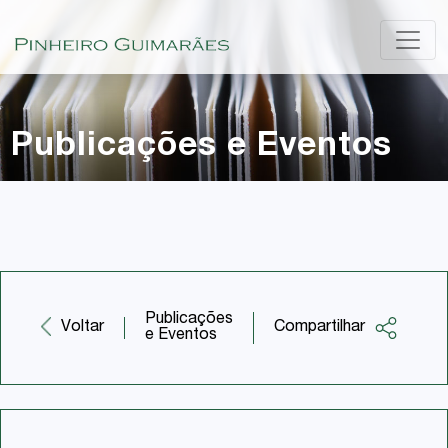
Publicações e Eventos
Publicações
Compartilhar
Voltar
e Eventos
Facebook
Twitter
LinkedIn