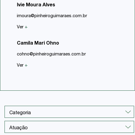
Ivie Moura Alves
imoura@pinheiroguimaraes.com.br
Ver
+
Camila Mari Ohno
cohno@pinheiroguimaraes.com.br
Ver
+