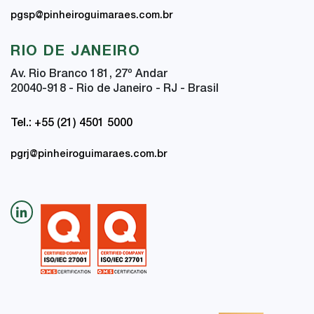
pgsp@pinheiroguimaraes.com.br
RIO DE JANEIRO
Av. Rio Branco 181, 27
º
Andar
20040-918 - Rio de Janeiro - RJ - Brasil
Tel.: +55 (21) 4501 5000
pgrj@pinheiroguimaraes.com.br