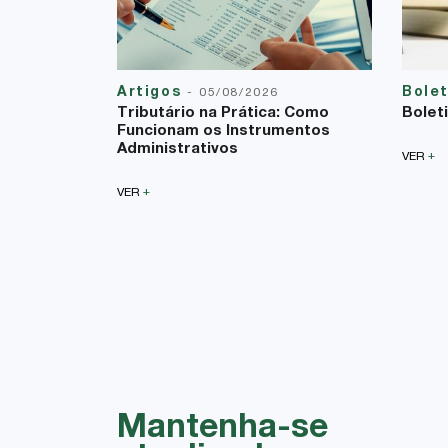
Artigos
Bole
-
05/08/2026
Tributário na Prática: Como
Bolet
Funcionam os Instrumentos
Administrativos
+
VER
+
VER
Mantenha-se