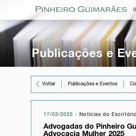
O
Publicações e Ev
Co
Voltar
Publicações e Eventos
17/03/2025
-
Notícias do Escritóri
Advogadas do Pinheiro Gu
Advocacia Mulher 2025