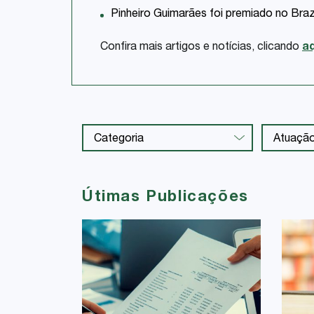
Pinheiro Guimarães foi premiado no Bra
Confira mais artigos e notícias, clicando
aq
Útimas Publicações