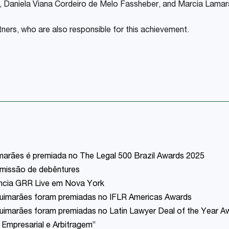
s, Daniela Viana Cordeiro de Melo Fassheber, and Marcia Lamar
rtners, who are also responsible for this achievement.
marães é premiada no The Legal 500 Brazil Awards 2025
emissão de debêntures
ência GRR Live em Nova York
uimarães foram premiadas no IFLR Americas Awards
uimarães foram premiadas no Latin Lawyer Deal of the Year A
 Empresarial e Arbitragem”