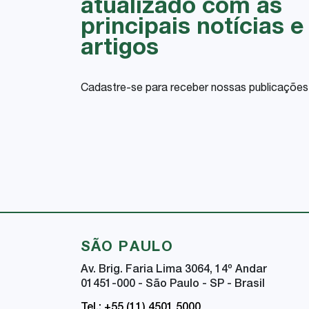
atualizado com as
principais notícias e
artigos
Cadastre-se para receber nossas publicações
SÃO PAULO
Av. Brig. Faria Lima 3064, 14
º
Andar
01451-000 - São Paulo - SP - Brasil
Tel.: +55 (11) 4501 5000