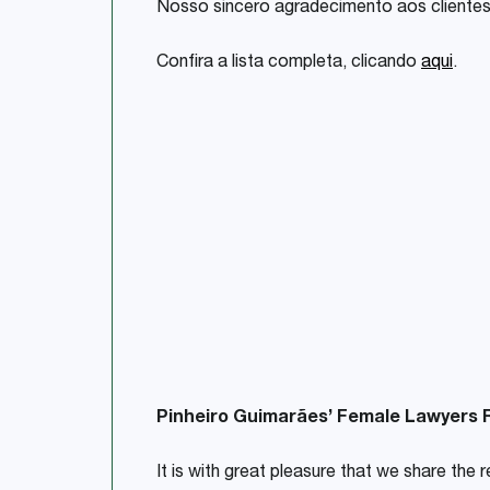
Nosso sincero agradecimento aos clientes
Confira a lista completa, clicando
aqui
.
Pinheiro Guimarães’ Female Lawyers R
It is with great pleasure that we share the