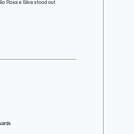
ão Rosa e Silva stood out.
wards