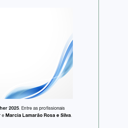
her 2025
. Entre as profissionais
r
e
Marcia Lamarão Rosa e Silva
.