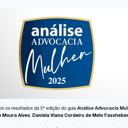
Share
s os resultados da 5ª edição do guia
Análise Advocacia Mul
ie Moura Alves
,
Daniela Viana Cordeiro de Melo Fasshebe