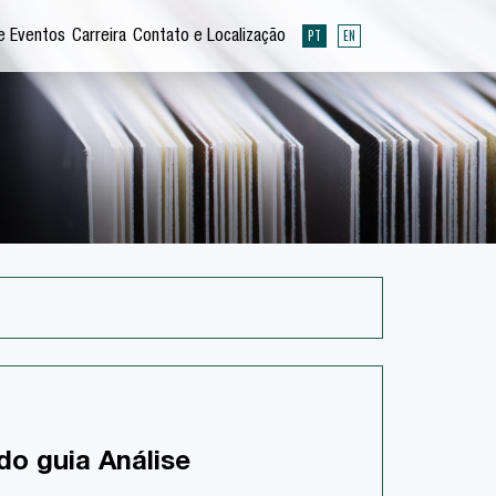
PT
EN
e Eventos
Carreira
Contato e Localização
o guia Análise