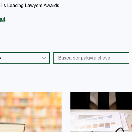
zil’s Leading Lawyers Awards
ui
.