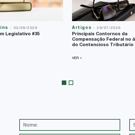
tins
Artigos
-
03/08/2026
-
29/07/2026
im Legislativo #35
Principais Contornos da
Compensação Federal no 
do Contencioso Tributário
+
VER