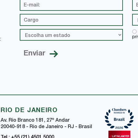
pr
:
RIO DE JANEIRO
Av. Rio Branco 181, 27
º
Andar
20040-918 - Rio de Janeiro - RJ - Brasil
Tel.: +55 (21) 4501 5000