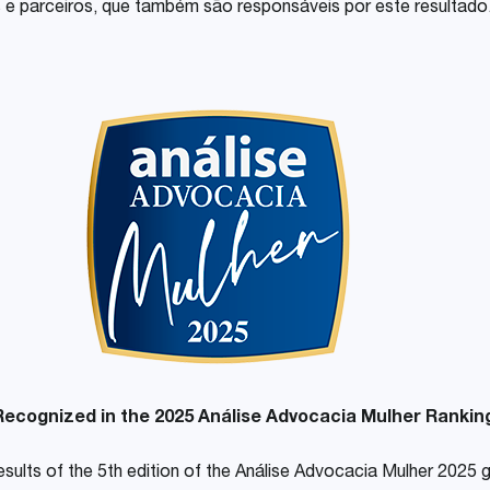
 e parceiros, que também são responsáveis por este resultado
ecognized in the 2025 Análise Advocacia Mulher Rankin
 results of the 5th edition of the Análise Advocacia Mulher 2025