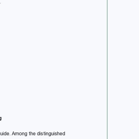
.
g
 guide. Among the distinguished